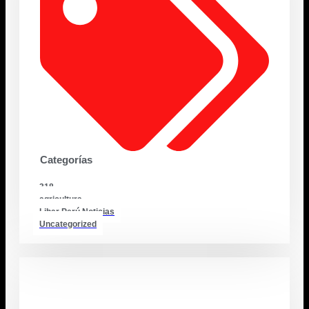
Categorías
318
agricultura
Lihar Perú Noticias
Uncategorized