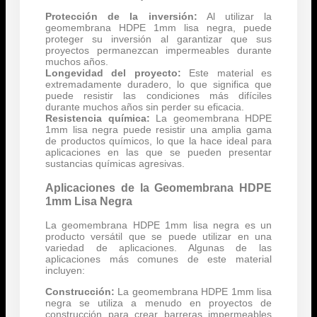
Protección de la inversión:
Al utilizar la
geomembrana HDPE 1mm lisa negra, puede
proteger su inversión al garantizar que sus
proyectos permanezcan impermeables durante
muchos años.
Longevidad del proyecto:
Este material es
extremadamente duradero, lo que significa que
puede resistir las condiciones más difíciles
durante muchos años sin perder su eficacia.
Resistencia química:
La geomembrana HDPE
1mm lisa negra puede resistir una amplia gama
de productos químicos, lo que la hace ideal para
aplicaciones en las que se pueden presentar
sustancias químicas agresivas.
Aplicaciones de la Geomembrana HDPE
1mm Lisa Negra
La geomembrana HDPE 1mm lisa negra es un
producto versátil que se puede utilizar en una
variedad de aplicaciones. Algunas de las
aplicaciones más comunes de este material
incluyen:
Construcción:
La geomembrana HDPE 1mm lisa
negra se utiliza a menudo en proyectos de
construcción para crear barreras impermeables