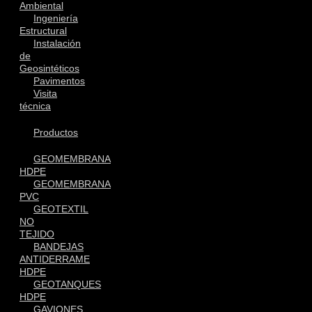
Ambiental
Ingeniería
Estructural
Instalación
de
Geosintéticos
Pavimentos
Visita
técnica
Productos
GEOMEMBRANA
HDPE
GEOMEMBRANA
PVC
GEOTEXTIL
NO
TEJIDO
BANDEJAS
ANTIDERRAME
HDPE
GEOTANQUES
HDPE
GAVIONES