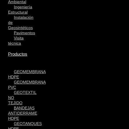
Ambiental
Ingeniería
Estructural
Instalación
de
Geosintéticos
Pavimentos
Visita
técnica
Productos
GEOMEMBRANA
HDPE
GEOMEMBRANA
PVC
GEOTEXTIL
NO
TEJIDO
BANDEJAS
ANTIDERRAME
HDPE
GEOTANQUES
HDPE