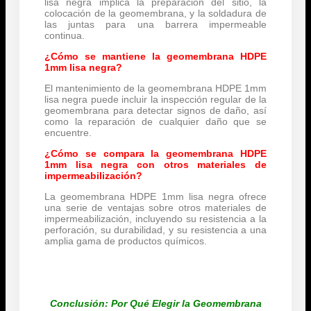
lisa negra implica la preparación del sitio, la
colocación de la geomembrana, y la soldadura de
las juntas para una barrera impermeable
continua.
¿Cómo se mantiene la geomembrana HDPE
1mm lisa negra?
El mantenimiento de la geomembrana HDPE 1mm
lisa negra puede incluir la inspección regular de la
geomembrana para detectar signos de daño, así
como la reparación de cualquier daño que se
encuentre.
¿Cómo se compara la geomembrana HDPE
1mm lisa negra con otros materiales de
impermeabilización?
La geomembrana HDPE 1mm lisa negra ofrece
una serie de ventajas sobre otros materiales de
impermeabilización, incluyendo su resistencia a la
perforación, su durabilidad, y su resistencia a una
amplia gama de productos químicos.
Conclusión: Por Qué Elegir la Geomembrana