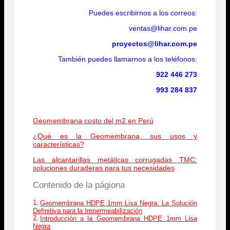
Puedes escribirnos a los correos:
ventas@lihar.com.pe
proyectos@lihar.com.pe
También puedes llamarnos a los teléfonos:
922 446 273
993 284 837
Geomembrana costo del m2 en Perú
¿Qué es la Geomembrana, sus usos y
características?
Las alcantarillas metálicas corrugadas TMC:
soluciones duraderas para tus necesidades
Contenido de la págiona
Geomembrana HDPE 1mm Lisa Negra: La Solución
Definitiva para la Impermeabilización
Introducción a la Geomembrana HDPE 1mm Lisa
Negra