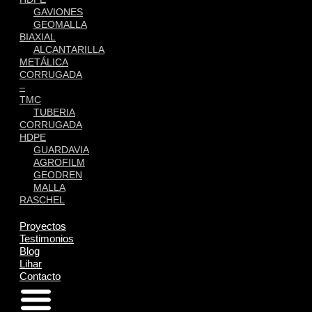
GAVIONES
GEOMALLA
BIAXIAL
ALCANTARILLA
METÁLICA
CORRUGADA
–
TMC
TUBERIA
CORRUGADA
HDPE
GUARDAVIA
AGROFILM
GEODREN
MALLA
RASCHEL
Proyectos
Testimonios
Blog
Lihar
Contacto