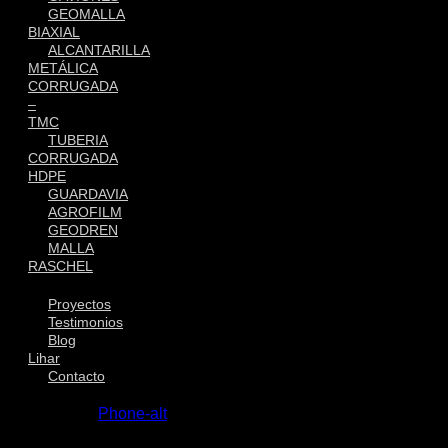
GEOMALLA
BIAXIAL
ALCANTARILLA
METÁLICA
CORRUGADA
–
TMC
TUBERIA
CORRUGADA
HDPE
GUARDAVIA
AGROFILM
GEODREN
MALLA
RASCHEL
Proyectos
Testimonios
Blog
Lihar
Contacto
Phone-alt