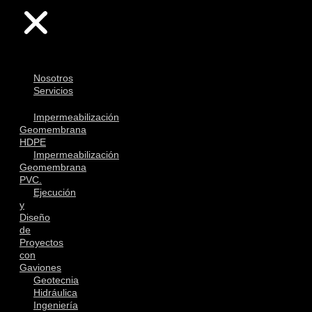
Nosotros
Servicios
Impermeabilización
Geomembrana
HDPE
Impermeabilización
Geomembrana
PVC.
Ejecución
y
Diseño
de
Proyectos
con
Gaviones
Geotecnia
Hidráulica
Ingeniería