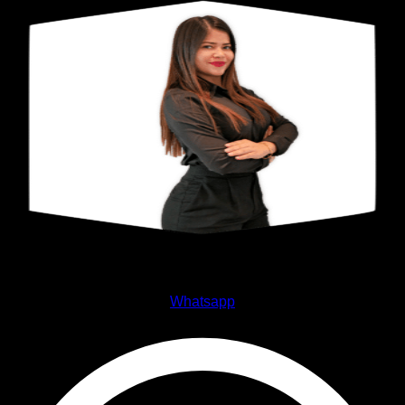
Ing. Joisbel Mena
Whatsapp