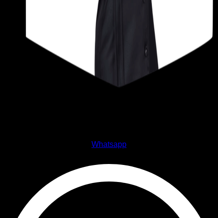
Yarenis Colmenares B.
Whatsapp