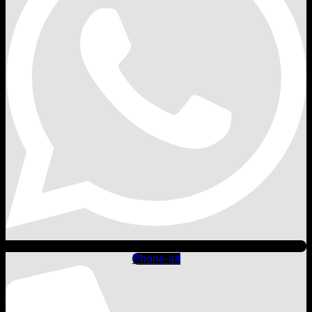
Phone-alt