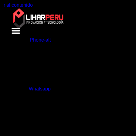
Ir al contenido
Phone-alt
Whatsapp