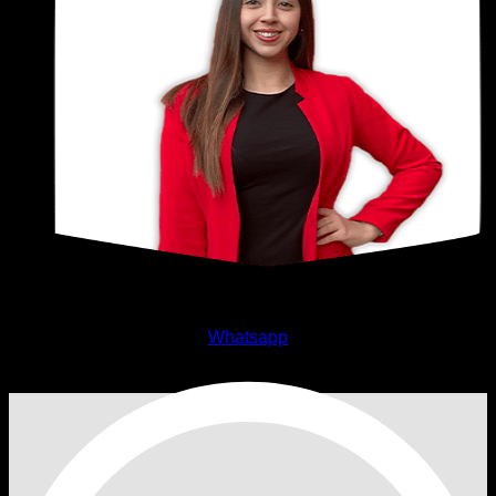
Marisol Pantoja M.
Whatsapp