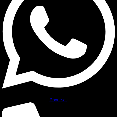
Phone-alt