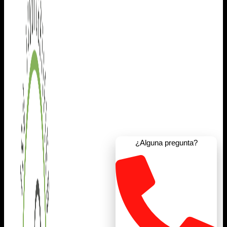
¿Alguna pregunta?