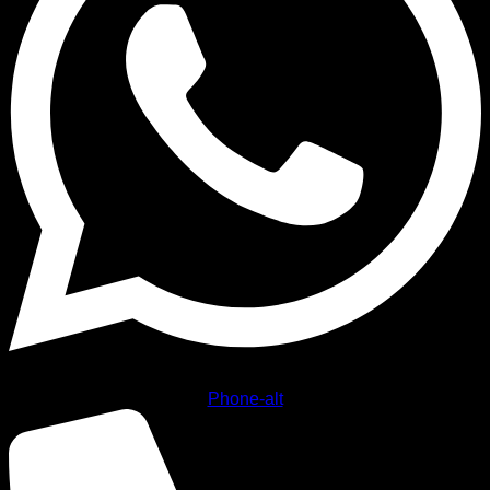
Phone-alt