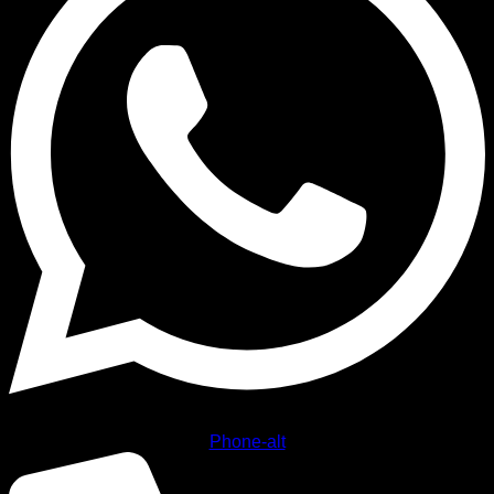
Phone-alt