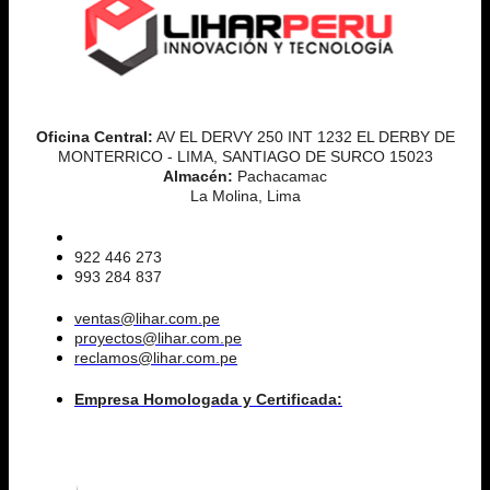
Oficina Central:
AV EL DERVY 250 INT 1232 EL DERBY DE
MONTERRICO - LIMA, SANTIAGO DE SURCO 15023
Almacén:
Pachacamac
La Molina, Lima
922 446 273
993 284 837
ventas@lihar.com.pe
proyectos@lihar.com.pe
reclamos@lihar.com.pe
Empresa Homologada y Certificada: