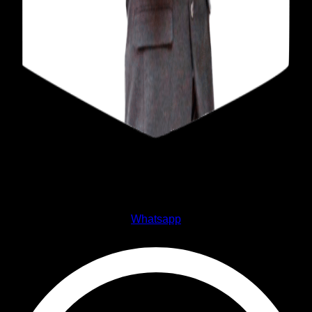
Ing. Mario Luyo R.
Whatsapp