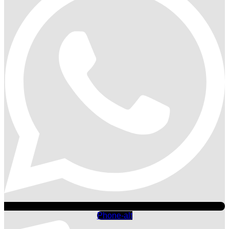
Phone-alt